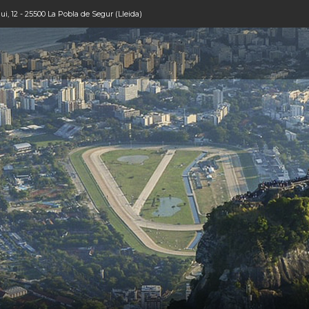
i, 12 - 25500 La Pobla de Segur (Lleida)