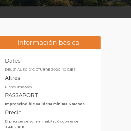
Información básica
Dates
DEL 21 AL 30 D’OCTUBRE 2020 (10 DIES)
Altres
Places limitades
PASSAPORT
Imprescindible validesa mínima 6 mesos
Precio
El preu per persona en habitació doble és de
3.485,00€