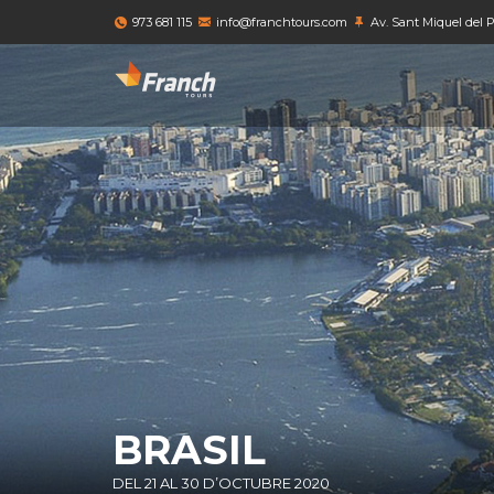
973 681 115
info@franchtours.com
Av. Sant Miquel del Pu
BRASIL
DEL 21 AL 30 D’OCTUBRE 2020